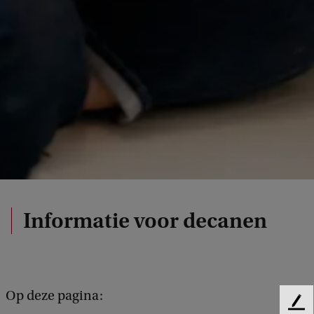
Informatie voor decanen
Op deze pagina:
F