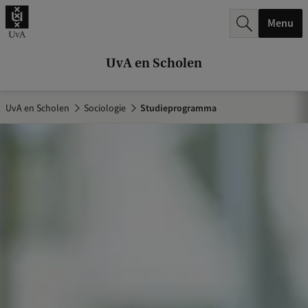
k
Menu
.
.
UvA en Scholen
.
UvA en Scholen
Sociologie
Studieprogramma