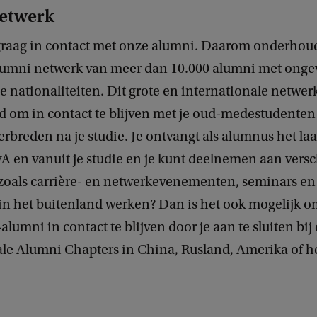
etwerk
 graag in contact met onze alumni. Daarom onderhou
alumni netwerk van meer dan 10.000 alumni met onge
e nationaliteiten. Dit grote en internationale netwerk
d om in contact te blijven met je oud-medestudenten 
erbreden na je studie. Je ontvangt als alumnus het la
A en vanuit je studie en je kunt deelnemen aan versc
 zoals carrière- en netwerkevenementen, seminars en u
 in het buitenland werken? Dan is het ook mogelijk 
lumni in contact te blijven door je aan te sluiten bij
ale Alumni Chapters in China, Rusland, Amerika of h