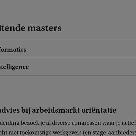
itende masters
formatics
ntelligence
advies bij arbeidsmarkt oriëntatie
pleiding bezoek je al diverse congressen waar je actief
cht met toekomstige werkgevers (en stage-aanbieders