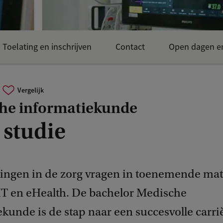
Toelating en inschrijven
Contact
Open dagen e
Vergelijk
he informatiekunde
 studie
ingen in de zorg vragen in toenemende ma
 IT en eHealth. De bachelor Medische
kunde is de stap naar een succesvolle carriè