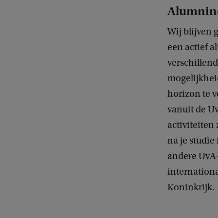
Alumnin
Wij blijven
een actief 
verschillend
mogelijkhei
horizon te v
vanuit de Uv
activiteiten
na je studie
andere UvA-a
internation
Koninkrijk.