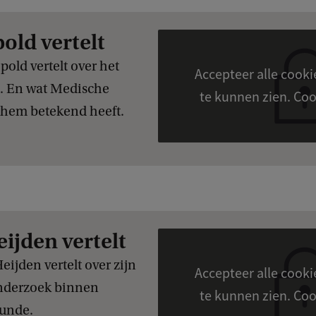
ld vertelt
ld vertelt over het
Accepteer alle cook
t. En wat Medische
te kunn
 hem betekend heeft.
eijden vertelt
ijden vertelt over zijn
Accepteer alle cook
nderzoek binnen
te kunn
unde.