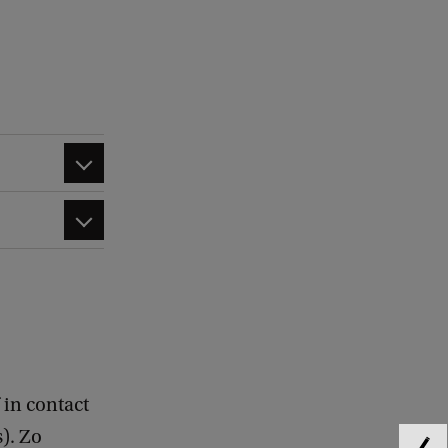
 in contact
). Zo