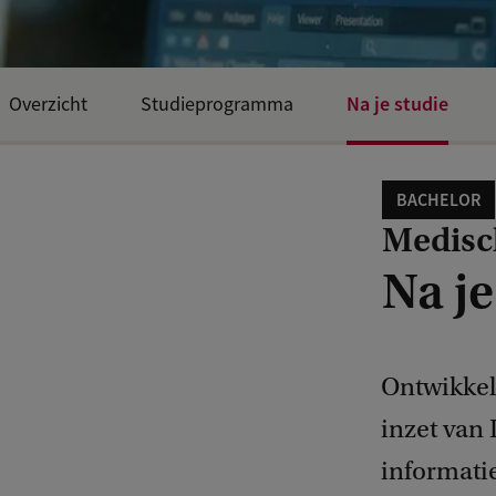
Na je studie
Overzicht
Studieprogramma
BACHELOR
Medisc
Na je
Ontwikkel
inzet van
informatie