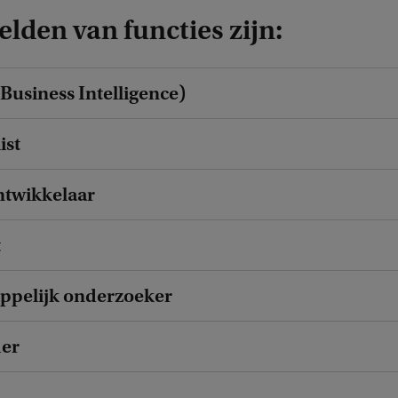
lden van functies zijn:
(Business Intelligence)
ist
ntwikkelaar
t
ppelijk onderzoeker
er