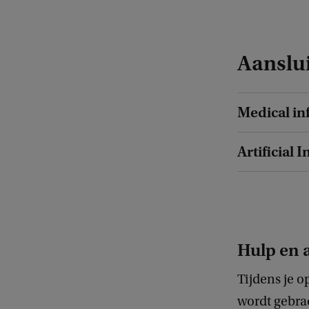
Aanslu
Medical in
Artificial I
Hulp en 
Tijdens je o
wordt gebra