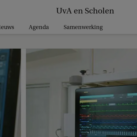
UvA en Scholen
ieuws
Agenda
Samenwerking