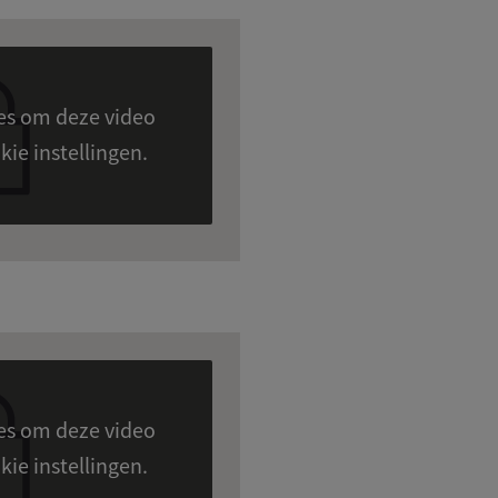
ies om deze video
en zien. Cookie instellingen.
ies om deze video
en zien. Cookie instellingen.