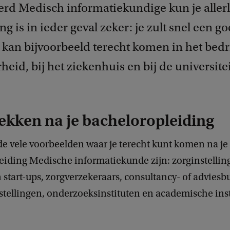
erd Medisch informatiekundige kun je allerl
ng is in ieder geval zeker: je zult snel een 
 kan bijvoorbeeld terecht komen in het bedri
rheid, bij het ziekenhuis en bij de universitei
ekken na je bacheloropleiding
de vele voorbeelden waar je terecht kunt komen na je
iding Medische informatiekunde zijn: zorginstellinge
 start-ups, zorgverzekeraars, consultancy- of adviesb
stellingen, onderzoeksinstituten en academische inst