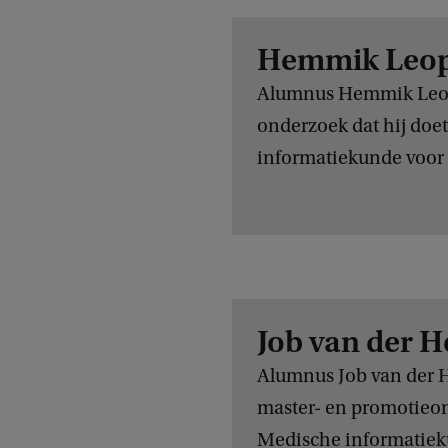
Hemmik Leopo
Alumnus Hemmik Leopo
onderzoek dat hij doe
informatiekunde voor
Job van der H
Alumnus Job van der He
master- en promotieo
Medische informatiek